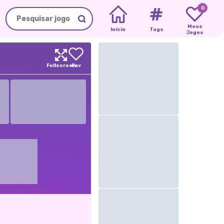
0
Meus
Início
Tags
Jogos