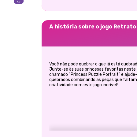
A história sobre o jogo Retrat
Você não pode quebrar o que já está quebrad
Junte-se às suas princesas favoritas neste
chamado “Princess Puzzle Portrait” e ajude-
quebrados combinando as peças que faltam. 
criatividade com este jogo incrível!