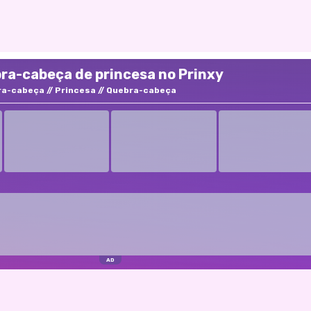
ra-cabeça de princesa no Prinxy
ra-cabeça
Princesa
Quebra-cabeça