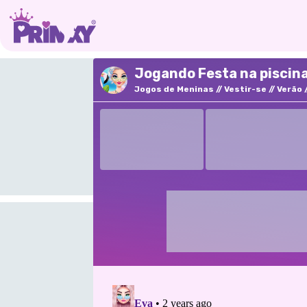
Jogando Festa na piscina
Jogos de Meninas
Vestir-se
Verão