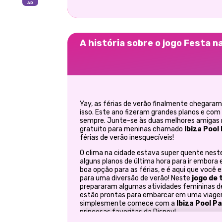
A história sobre o jogo Festa na
Yay, as férias de verão finalmente chegaram
isso. Este ano fizeram grandes planos e com
sempre. Junte-se às duas melhores amigas
gratuito para meninas chamado
Ibiza Pool
férias de verão inesquecíveis!
O clima na cidade estava super quente neste 
alguns planos de última hora para ir embora e
boa opção para as férias, e é aqui que você 
para uma diversão de verão! Neste
jogo de
prepararam algumas atividades femininas de
estão prontas para embarcar em uma viagem
simplesmente comece com a
Ibiza Pool P
princesas favoritas da Disney!