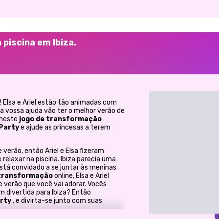
 piscina em Ibiza.
! Elsa e Ariel estão tão animadas com
 a vossa ajuda vão ter o melhor verão de
 neste
jogo de transformação
 Party
e ajude as princesas a terem
verão, então Ariel e Elsa fizeram
 relaxar na piscina. Ibiza parecia uma
está convidado a se juntar às meninas
 transformação
online, Elsa e Ariel
 verão que você vai adorar. Vocês
 divertida para Ibiza? Então
arty
, e divirta-se junto com suas