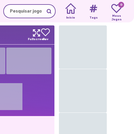
0
Meus
Início
Tags
Jogos