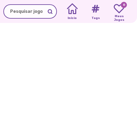
0
Meus
Início
Tags
Jogos