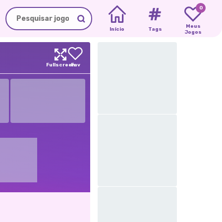
0
Meus
Início
Tags
Jogos