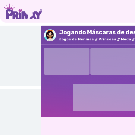
Jogando Máscaras de des
Jogos de Meninas
Princesa
Moda