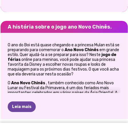
A história sobre o jogo ano Novo Chinês.
O ano do Boi está quase chegando e a princesa Mulan está se
preparando para comemorar o
Ano Novo Chinês
em grande
estilo. Quer ajudá-la a se preparar para isso? Neste
jogo de
férias
online para meninas, você pode ajudar sua princesa
favorita da Disney a escolher novas roupas e looks de
maquiagem para os próximos dias festivos. O que você acha
que ela deveria usar nesta ocasião?
O
Ano Novo Chinês
, também conhecido como Ano Novo
Lunar ou Festival da Primavera, é um dos feriados mais
importantes celebrados em vários países da Ásia Oriental. A
celebração começa no primeiro dia do calendário lunar, por
isso é chamada de
Ano Novo Lunar
, e dura até o início da
Leia mais
primavera, por isso também é chamada de
Festival da
Primavera
. 2021 marca o
Ano do Boi
na astrologia chinesa
e começa em 12 de fevereiro. Como o segundo animal do
zodíaco chinês, o boi é conhecido por sua força de
AMOR
EM
FESTIVAL
FESTIVAL
CONCERTO
CONCERTO
NATAL
PAIXÃO
HARLEY
ANO
NOVO
O
determinação. Mas quanto a Mulan, quando o ano chinês do
"ANO
RÉVEILLON
HARLEY'S