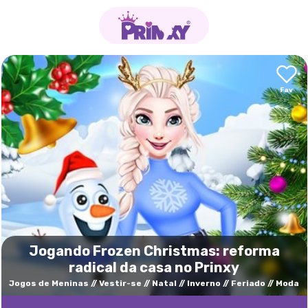
Jogando Frozen Christmas: reforma
radical da casa no Prinxy
Jogos de Meninas
Vestir-se
Natal
Inverno
Feriado
Moda