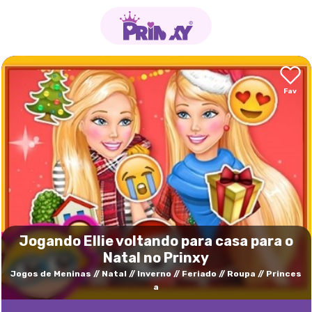
Jogando Ellie voltando para casa para o
Natal no Prinxy
Jogos de Meninas
Natal
Inverno
Feriado
Roupa
Princes
a