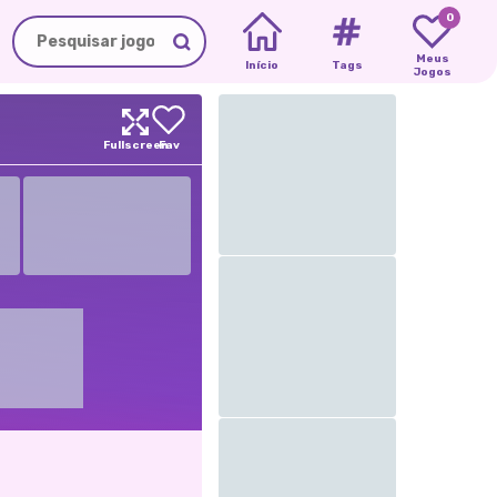
0
Meus
Início
Tags
Jogos