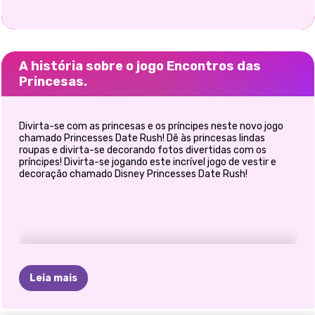
A história sobre o jogo Encontros das
Princesas.
Divirta-se com as princesas e os príncipes neste novo jogo
chamado Princesses Date Rush! Dê às princesas lindas
roupas e divirta-se decorando fotos divertidas com os
príncipes! Divirta-se jogando este incrível jogo de vestir e
decoração chamado Disney Princesses Date Rush!
Leia mais