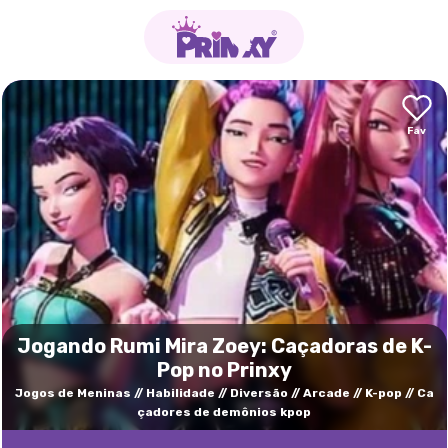
Jogando Rumi Mira Zoey: Caçadoras de K-
Pop no Prinxy
Jogos de Meninas
Habilidade
Diversão
Arcade
K-pop
Ca
çadores de demônios kpop