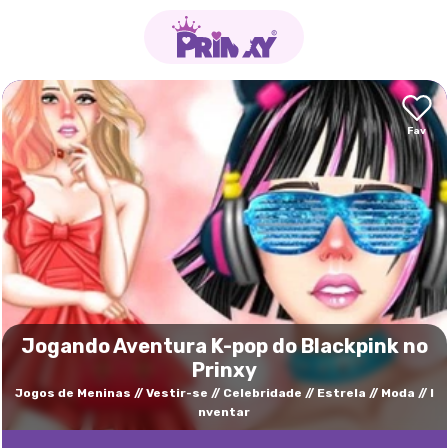
Jogando Aventura K-pop do Blackpink no
Prinxy
Jogos de Meninas
Vestir-se
Celebridade
Estrela
Moda
I
nventar