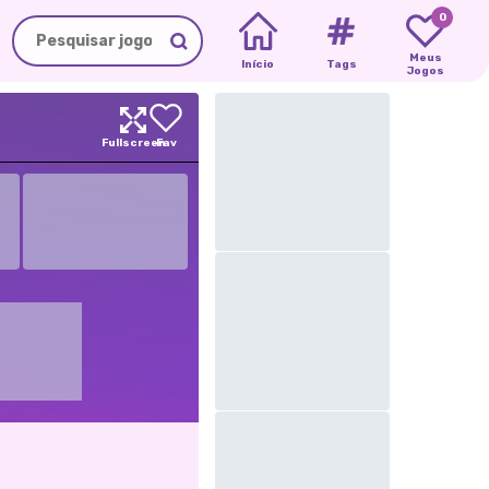
0
Meus
Início
Tags
Jogos