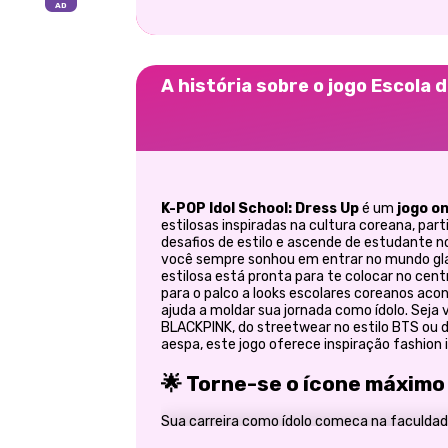
A história sobre o jogo Escola d
K-POP Idol School: Dress Up
é um
jogo on
estilosas inspiradas na cultura coreana, part
desafios de estilo e ascende de estudante n
você sempre sonhou em entrar no mundo gl
estilosa está pronta para te colocar no cent
para o palco a looks escolares coreanos aco
ajuda a moldar sua jornada como ídolo. Seja 
BLACKPINK, do streetwear no estilo BTS ou d
aespa, este jogo oferece inspiração fashion i
🌟 Torne-se o ícone máximo
Sua carreira como ídolo começa na faculda