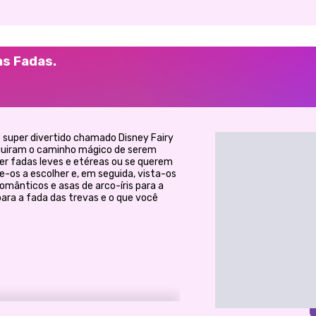
as Fadas.
o super divertido chamado Disney Fairy
seguiram o caminho mágico de serem
er fadas leves e etéreas ou se querem
e-os a escolher e, em seguida, vista-os
omânticos e asas de arco-íris para a
para a fada das trevas e o que você