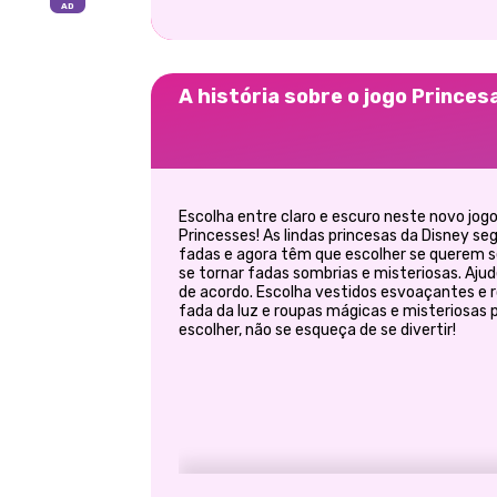
A história sobre o jogo Princes
Escolha entre claro e escuro neste novo jog
Princesses! As lindas princesas da Disney 
fadas e agora têm que escolher se querem s
se tornar fadas sombrias e misteriosas. Ajud
de acordo. Escolha vestidos esvoaçantes e r
fada da luz e roupas mágicas e misteriosas 
escolher, não se esqueça de se divertir!