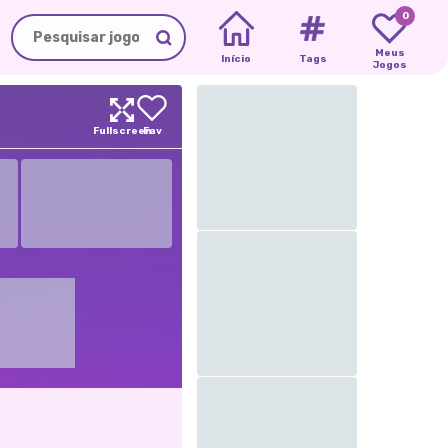
0
Meus
Início
Tags
Jogos