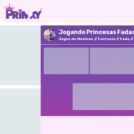
Jogando Princesas Fadas
Jogos de Meninas
Fantasia
Fada