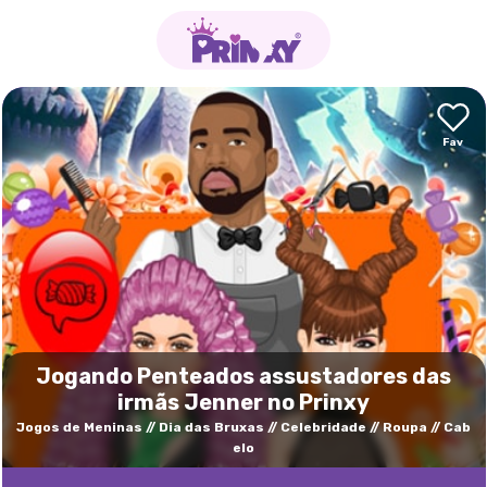
Jogando Penteados assustadores das
irmãs Jenner no Prinxy
Jogos de Meninas
Dia das Bruxas
Celebridade
Roupa
Cab
elo