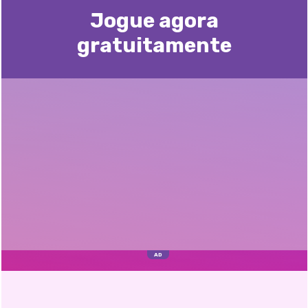
Jogue agora
gratuitamente