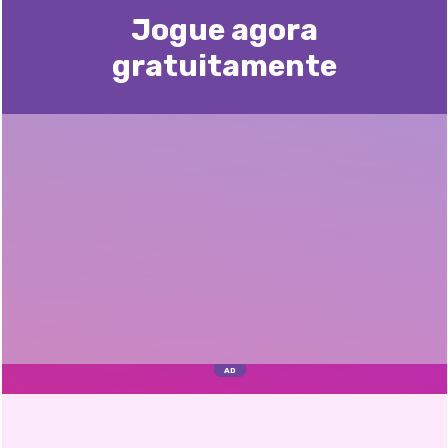
Jogue agora
gratuitamente