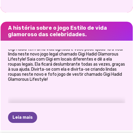
A história sobre o jogo Estilo de vida
glamoroso das celebridades.
Gigi Hadid tem uma vida agitada e você pode ajudá-la a ficar
linda neste novo jogo legal chamado Gigi Hadid Glamorous
Lifestyle! Saia com Gigi em locais diferentes e dê a ela
roupas legais. Ela ficará deslumbrante todas as vezes, graças
à sua ajuda. Divirta-se com ela e divirta-se criando lindas
roupas neste novo e fofo jogo de vestir chamado Gigi Hadid
Glamorous Lifestyle!
Leia mais