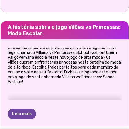
A história sobre o jogo Vilões vs Princesas:
Moda Escolar.
São os vilões contra as princesas neste novo jogo de vestir
legal chamado Villains vs Princesses: School Fashion! Quem
vai governar a escola neste novo jogo de alta moda? Os
vilões querem enfrentar as princesas nesta batalha de moda
de alto risco. Escolha trajes perfeitos para cada membro da
equipe e vote no seu favorito! Divirta-se jogando este lindo
novo jogo de vestir chamado Villains vs Princesses: School
Fashion!
Leia mais