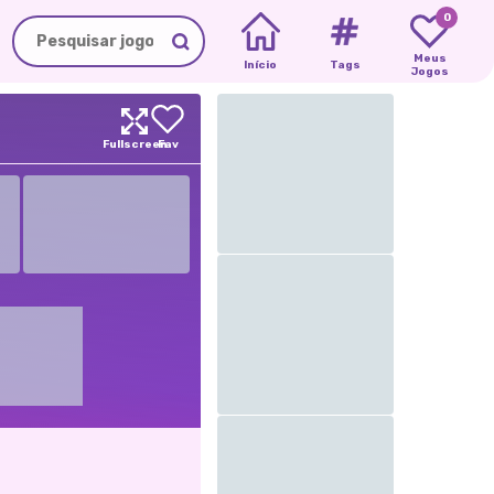
0
Meus
Início
Tags
Jogos