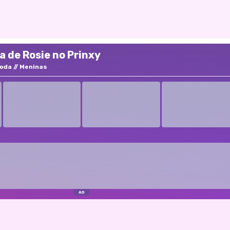
de Rosie no Prinxy
oda
Meninas