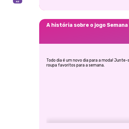
A história sobre o jogo Semana
Todo dia é um novo dia para a moda! Junte-
roupa favoritos para a semana.