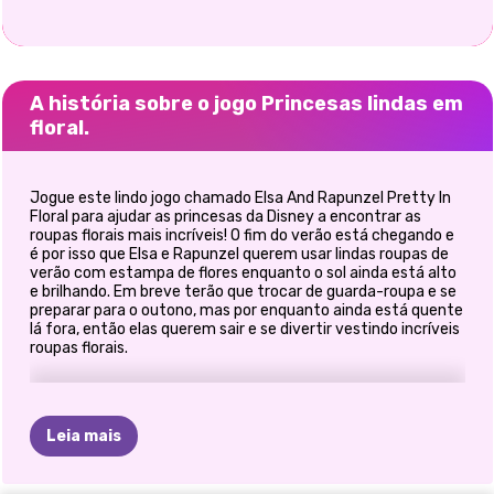
A história sobre o jogo Princesas lindas em
floral.
Jogue este lindo jogo chamado Elsa And Rapunzel Pretty In
Floral para ajudar as princesas da Disney a encontrar as
roupas florais mais incríveis! O fim do verão está chegando e
é por isso que Elsa e Rapunzel querem usar lindas roupas de
verão com estampa de flores enquanto o sol ainda está alto
e brilhando. Em breve terão que trocar de guarda-roupa e se
preparar para o outono, mas por enquanto ainda está quente
lá fora, então elas querem sair e se divertir vestindo incríveis
roupas florais.
Leia mais