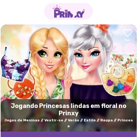
Jogando Princesas lindas em floral no
Prinxy
Jogos de Meninas
Vestir-se
Verão
Estilo
Roupa
Princes
a