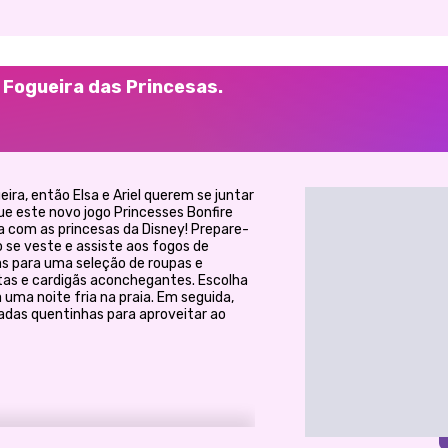
a Fogueira das Princesas.
ira, então Elsa e Ariel querem se juntar
gue este novo jogo Princesses Bonfire
 com as princesas da Disney! Prepare-
 se veste e assiste aos fogos de
ias para uma seleção de roupas e
tas e cardigãs aconchegantes. Escolha
 uma noite fria na praia. Em seguida,
adas quentinhas para aproveitar ao