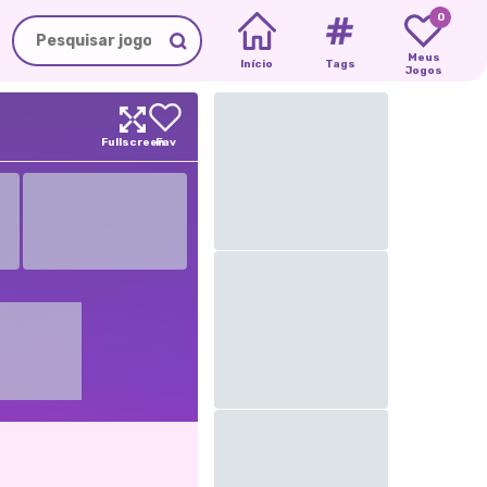
0
Meus
Início
Tags
Jogos