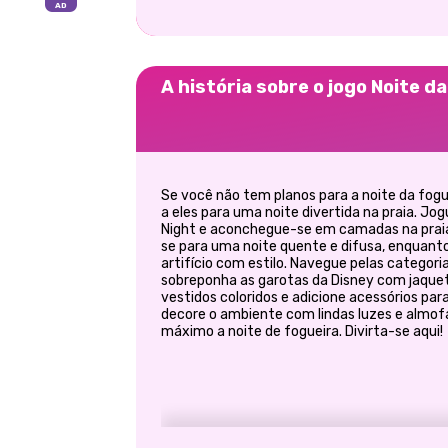
A história sobre o jogo Noite d
Se você não tem planos para a noite da fogue
a eles para uma noite divertida na praia. Jo
Night e aconchegue-se em camadas na praia
se para uma noite quente e difusa, enquanto
artifício com estilo. Navegue pelas categor
sobreponha as garotas da Disney com jaque
vestidos coloridos e adicione acessórios para
decore o ambiente com lindas luzes e almof
máximo a noite de fogueira. Divirta-se aqui!