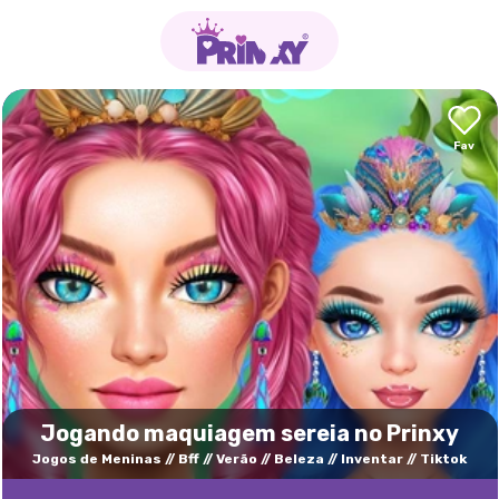
Jogando maquiagem sereia no Prinxy
Jogos de Meninas
Bff
Verão
Beleza
Inventar
Tiktok