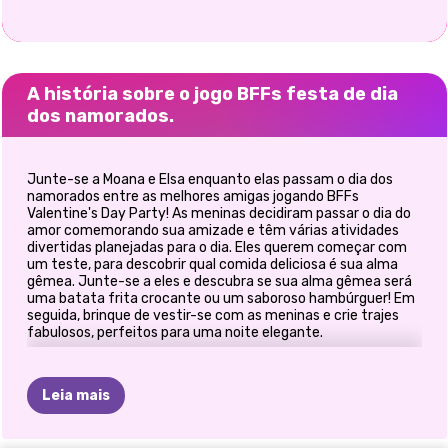
A história sobre o jogo BFFs festa de dia
dos namorados.
Junte-se a Moana e Elsa enquanto elas passam o dia dos
namorados entre as melhores amigas jogando BFFs
Valentine's Day Party! As meninas decidiram passar o dia do
amor comemorando sua amizade e têm várias atividades
divertidas planejadas para o dia. Eles querem começar com
um teste, para descobrir qual comida deliciosa é sua alma
gêmea. Junte-se a eles e descubra se sua alma gêmea será
uma batata frita crocante ou um saboroso hambúrguer! Em
seguida, brinque de vestir-se com as meninas e crie trajes
fabulosos, perfeitos para uma noite elegante.
Leia mais