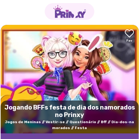
Jogando BFFs festa de dia dos namorados
no Prinxy
Jogos de Meninas
Vestir-se
Questionário
Bff
Dia-dos-na
morados
Festa