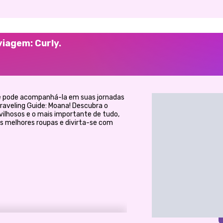
viagem: Curly.
ê pode acompanhá-la em suas jornadas
Traveling Guide: Moana! Descubra o
ilhosos e o mais importante de tudo,
as melhores roupas e divirta-se com