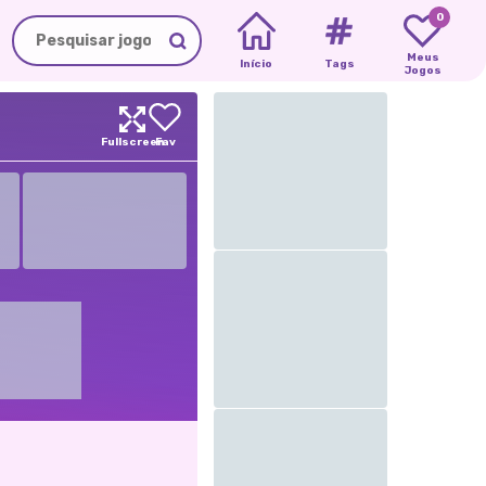
0
Meus
Início
Tags
Jogos