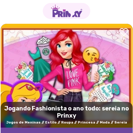
Jogando Fashionista o ano todo: sereia no
Prinxy
Jogos de Meninas
Estilo
Roupa
Princesa
Moda
Sereia