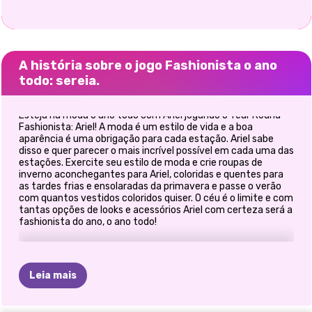
A história sobre o jogo Fashionista o ano
todo: sereia.
Esteja na moda o ano todo com Ariel jogando o Year Round
Fashionista: Ariel! A moda é um estilo de vida e a boa
aparência é uma obrigação para cada estação. Ariel sabe
disso e quer parecer o mais incrível possível em cada uma das
estações. Exercite seu estilo de moda e crie roupas de
inverno aconchegantes para Ariel, coloridas e quentes para
as tardes frias e ensolaradas da primavera e passe o verão
com quantos vestidos coloridos quiser. O céu é o limite e com
tantas opções de looks e acessórios Ariel com certeza será a
fashionista do ano, o ano todo!
Leia mais