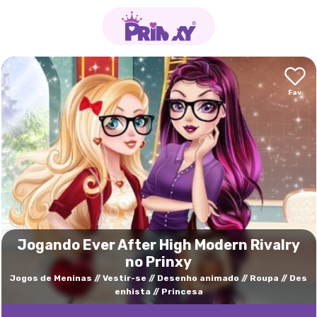
Jogando Ever After High Modern Rivalry
no Prinxy
Jogos de Meninas
Vestir-se
Desenho animado
Roupa
Des
enhista
Princesa