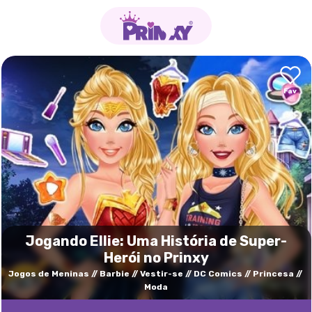
Jogando Ellie: Uma História de Super-
Herói no Prinxy
Jogos de Meninas
Barbie
Vestir-se
DC Comics
Princesa
Moda