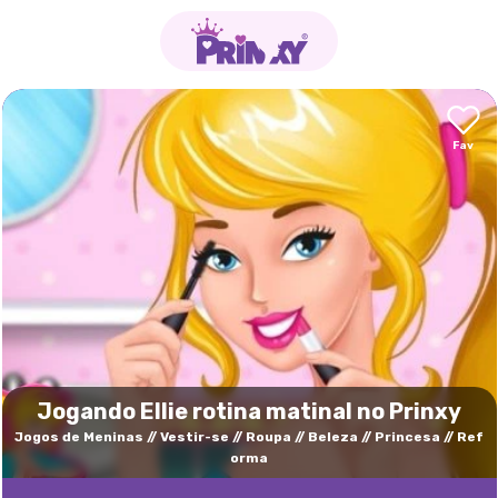
Jogando Ellie rotina matinal no Prinxy
Jogos de Meninas
Vestir-se
Roupa
Beleza
Princesa
Ref
orma