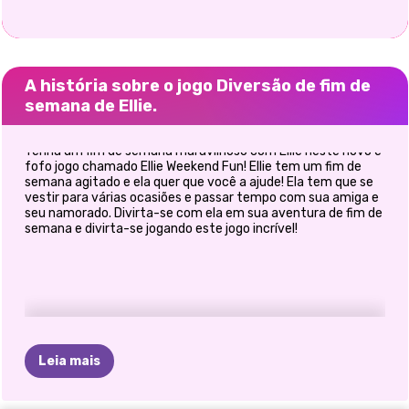
A história sobre o jogo Diversão de fim de
semana de Ellie.
Tenha um fim de semana maravilhoso com Ellie neste novo e
fofo jogo chamado Ellie Weekend Fun! Ellie tem um fim de
semana agitado e ela quer que você a ajude! Ela tem que se
vestir para várias ocasiões e passar tempo com sua amiga e
seu namorado. Divirta-se com ela em sua aventura de fim de
semana e divirta-se jogando este jogo incrível!
Leia mais