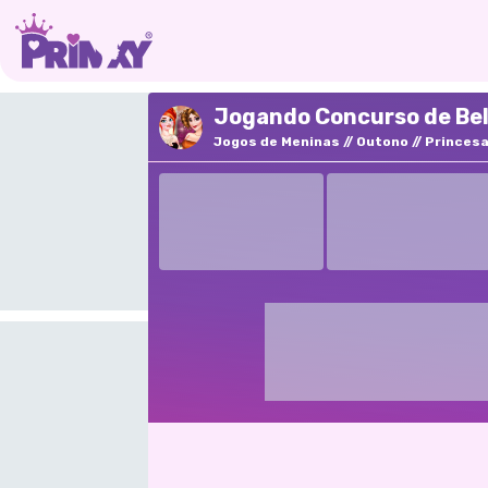
Jogando Concurso de Bel
Jogos de Meninas
Outono
Princes