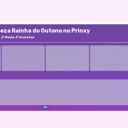
eza Rainha do Outono no Prinxy
a
Moda
Inventar