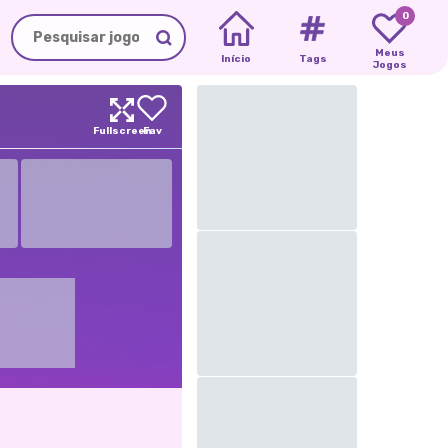
0
Meus
Início
Tags
Jogos