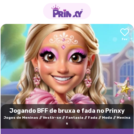
Jogando BFF de bruxa e fada no Prinxy
Jogos de Meninas
Vestir-se
Fantasia
Fada
Moda
Menina
s