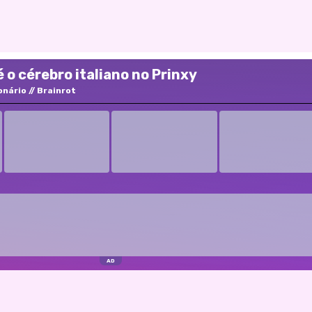
o cérebro italiano no Prinxy
onário
Brainrot