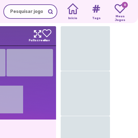
0
Meus
Início
Tags
Jogos