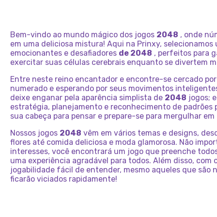
Bem-vindo ao mundo mágico dos jogos
2048
, onde nú
em uma deliciosa mistura! Aqui na Prinxy, selecionamos
emocionantes e desafiadores
de 2048
, perfeitos para
exercitar suas células cerebrais enquanto se divertem m
Entre neste reino encantador e encontre-se cercado por 
numerado e esperando por seus movimentos inteligentes
deixe enganar pela aparência simplista de
2048
jogos; 
estratégia, planejamento e reconhecimento de padrões 
sua cabeça para pensar e prepare-se para mergulhar em
Nossos jogos
2048
vêm em vários temas e designs, desd
flores até comida deliciosa e moda glamorosa. Não impor
interesses, você encontrará um jogo que preenche todos
uma experiência agradável para todos. Além disso, com c
jogabilidade fácil de entender, mesmo aqueles que são
ficarão viciados rapidamente!