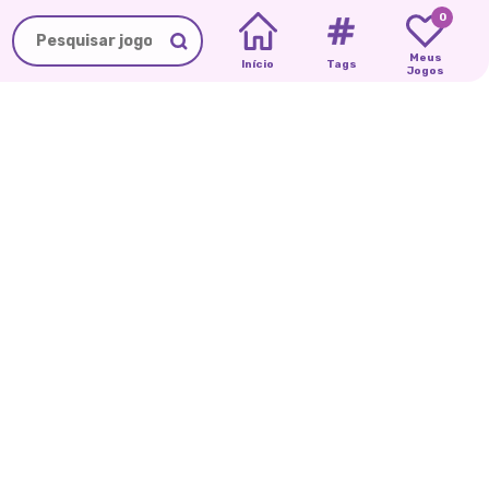
0
Meus
Início
Tags
Jogos