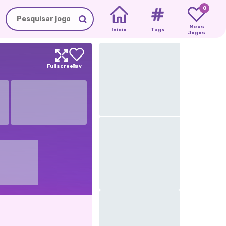
0
Meus
Início
Tags
Jogos