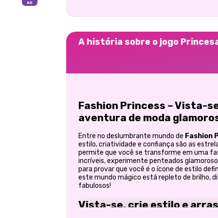
A história sobre o jogo Princes
Fashion Princess – Vista-s
aventura de moda glamoro
Entre no deslumbrante mundo de
Fashion P
estilo, criatividade e confiança são as estrel
permite que você se transforme em uma fas
incríveis, experimente penteados glamoroso
para provar que você é o ícone de estilo defi
este mundo mágico está repleto de brilho,
fabulosos!
Vista-se, crie estilo e arra