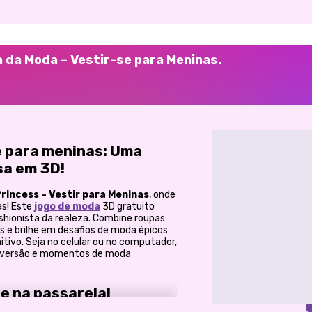
a da Moda – Vestir-se para Meninas.
e para meninas: Uma
sa em 3D!
rincess – Vestir para Meninas
, onde
as! Este
jogo de moda
3D gratuito
hionista da realeza. Combine roupas
s e brilhe em desafios de moda épicos
nitivo. Seja no celular ou no computador,
 diversão e momentos de moda
se na passarela!