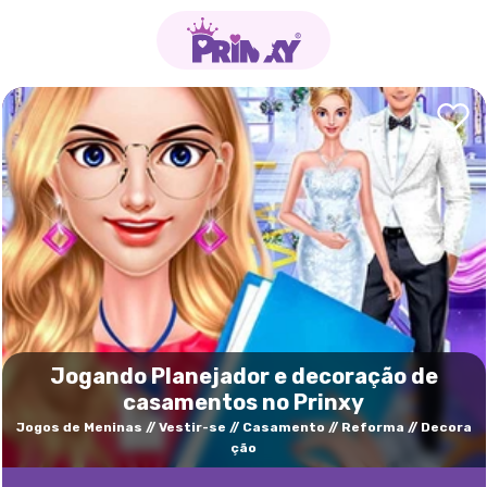
Jogando Planejador e decoração de
casamentos no Prinxy
Jogos de Meninas
Vestir-se
Casamento
Reforma
Decora
ção