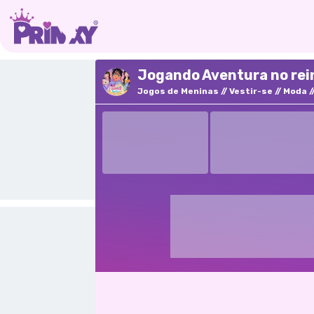
Jogando Aventura no rein
Jogos de Meninas
Vestir-se
Moda