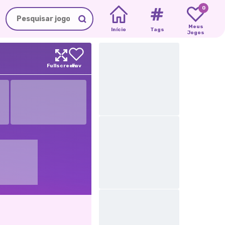
0
Meus
Início
Tags
Jogos