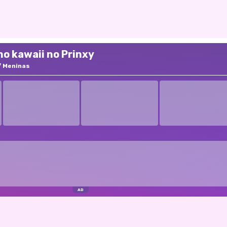
o kawaii no Prinxy
Meninas